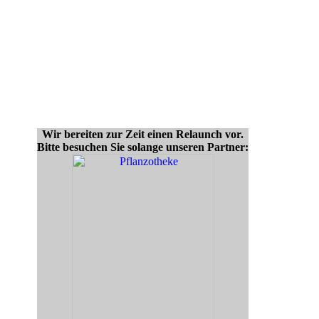
Wir bereiten zur Zeit einen Relaunch vor.
Bitte besuchen Sie solange unseren Partner: