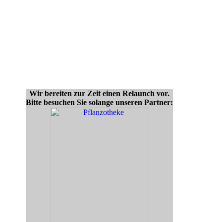
Wir bereiten zur Zeit einen Relaunch vor.
Bitte besuchen Sie solange unseren Partner: