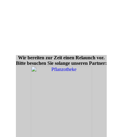
Wir bereiten zur Zeit einen Relaunch vor.
Bitte besuchen Sie solange unseren Partner: