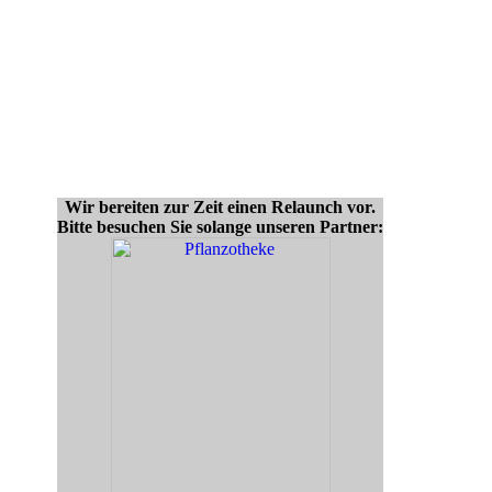
Wir bereiten zur Zeit einen Relaunch vor.
Bitte besuchen Sie solange unseren Partner: