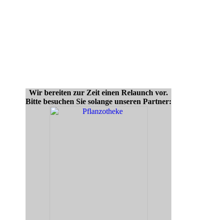
Wir bereiten zur Zeit einen Relaunch vor.
Bitte besuchen Sie solange unseren Partner: